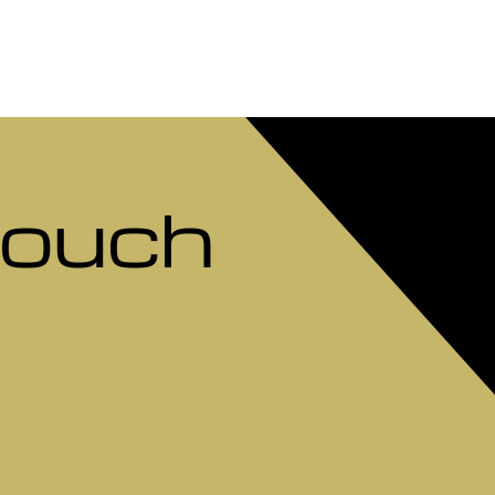
Touch