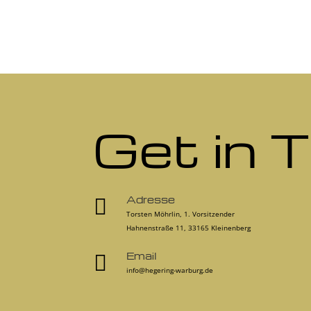
Get in 
Adresse

Torsten Möhrlin, 1. Vorsitzender
Hahnenstraße 11, 33165 Kleinenberg
Email

info@hegering-warburg.de