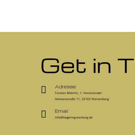
Get in 
Adresse

Torsten Möhrlin, 1. Vorsitzender
Hahnenstraße 11, 33165 Kleinenberg
Email

info@hegering-warburg.de