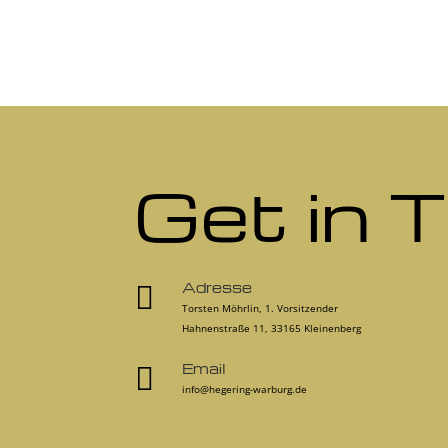
Get in 
Adresse

Torsten Möhrlin, 1. Vorsitzender
Hahnenstraße 11, 33165 Kleinenberg
Email

info@hegering-warburg.de