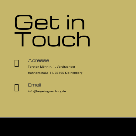
Get in
Touch
Adresse

Torsten Möhrlin, 1. Vorsitzender
Hahnenstraße 11, 33165 Kleinenberg
Email

info@hegering-warburg.de