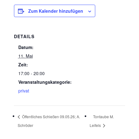
Zum Kalender hinzufügen
DETAILS
Datum:
11. Mai
Zeit:
17:00 - 20:00
Veranstaltungskategorie:
privat
Öffentliches Schießen 09.05.26; A.
Tontaube M.
Schröder
Leifels