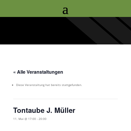
« Alle Veranstaltungen
Diese Veranstaltung hat bereits stattgefunden.
Tontaube J. Müller
11. Mai @ 17:00
-
20:00