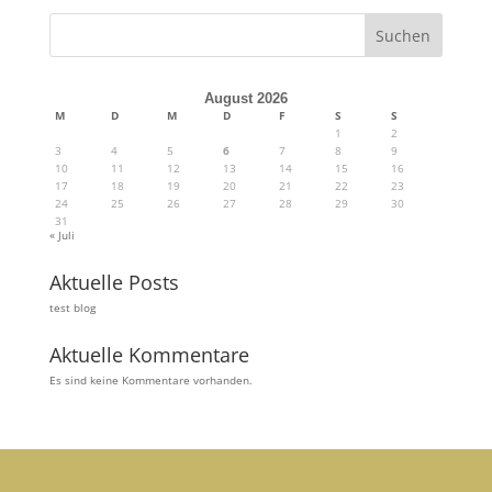
Suchen
August 2026
M
D
M
D
F
S
S
1
2
3
4
5
6
7
8
9
10
11
12
13
14
15
16
17
18
19
20
21
22
23
24
25
26
27
28
29
30
31
« Juli
Aktuelle Posts
test blog
Aktuelle Kommentare
Es sind keine Kommentare vorhanden.