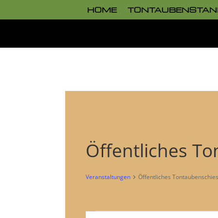
HOME
TONTAUBENSTAN
Öffentliches T
Veranstaltungen
Öffentliches Tontaubenschie
Veranstaltungen
Veranstaltungen