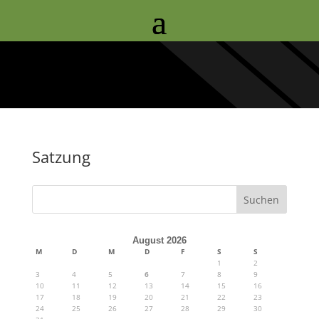
Satzung
Suchen
August 2026
M
D
M
D
F
S
S
1
2
3
4
5
6
7
8
9
10
11
12
13
14
15
16
17
18
19
20
21
22
23
24
25
26
27
28
29
30