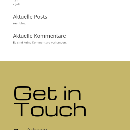
31
« Juli
Aktuelle Posts
test blog
Aktuelle Kommentare
Es sind keine Kommentare vorhanden.
Get in
Touch
Adresse