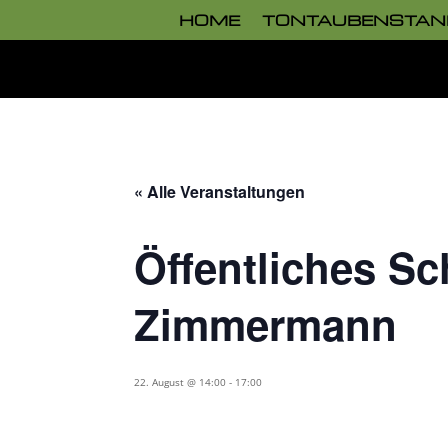
HOME
TONTAUBENSTAN
« Alle Veranstaltungen
Öffentliches Sc
Zimmermann
22. August @ 14:00
-
17:00